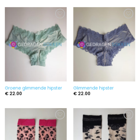
Aan
Aan
verlanglijst
verlanglijst
toevoegen
toevoegen
Groene glimmende hipster
Glimmende hipster
€
22.00
€
22.00
Aan
Aan
verlanglijst
verlanglijst
toevoegen
toevoegen