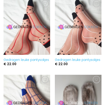
Aan
Aan
verlanglijst
verlanglijst
toevoegen
toevoegen
Gedragen leuke pantysokjes
Gedragen leuke pantysokjes
€
22.00
€
22.00
Aan
Aan
verlanglijst
verlanglijst
toevoegen
toevoegen