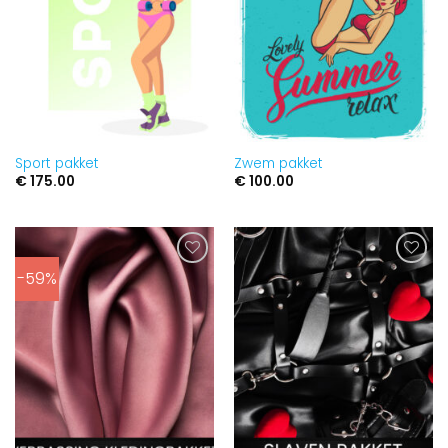
Sport pakket
Zwem pakket
€
175.00
€
100.00
-59%
Aan
Aan
verlanglijst
verlanglijst
toevoegen
toevoegen