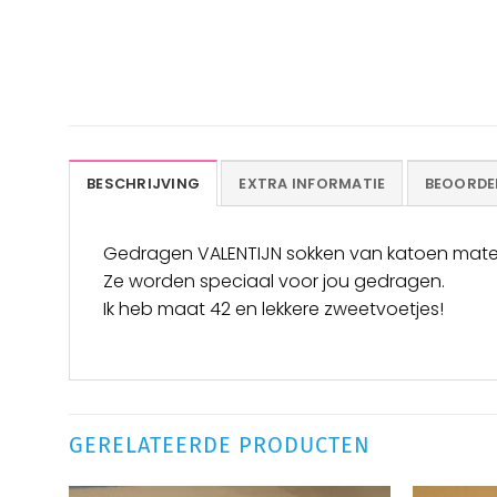
BESCHRIJVING
EXTRA INFORMATIE
BEOORDEL
Gedragen VALENTIJN sokken van katoen mater
Ze worden speciaal voor jou gedragen.
Ik heb maat 42 en lekkere zweetvoetjes!
GERELATEERDE PRODUCTEN