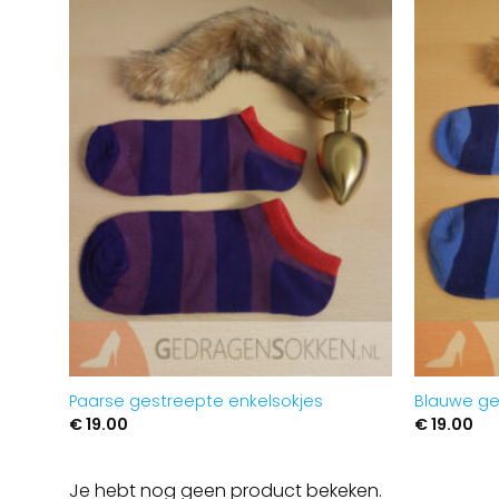
Aan
verlanglijst
toevoegen
Paarse gestreepte enkelsokjes
Blauwe ge
€
19.00
€
19.00
Je hebt nog geen product bekeken.