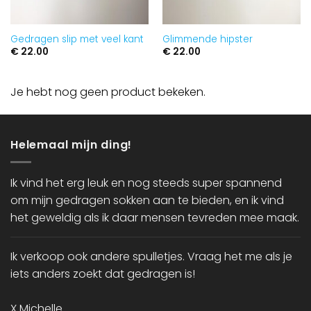
Gedragen slip met veel kant
Glimmende hipster
€
22.00
€
22.00
Je hebt nog geen product bekeken.
Helemaal mijn ding!
Ik vind het erg leuk en nog steeds super spannend
om mijn gedragen sokken aan te bieden, en ik vind
het geweldig als ik daar mensen tevreden mee maak.
Ik verkoop ook andere spulletjes. Vraag het me als je
iets anders zoekt dat gedragen is!
X Michelle