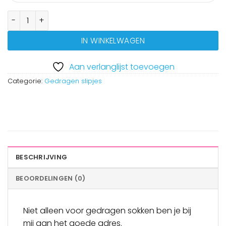
Gedragen broekje aantal
IN WINKELWAGEN
Aan verlanglijst toevoegen
Categorie:
Gedragen slipjes
BESCHRIJVING
BEOORDELINGEN (0)
Niet alleen voor gedragen sokken ben je bij
mij aan het goede adres.