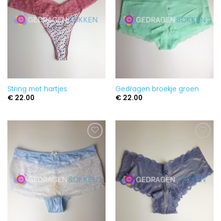
String met hartjes
Gedragen broekje groen
€
22.00
€
22.00
Aan
Aan
verlanglijst
verlanglijst
toevoegen
toevoegen