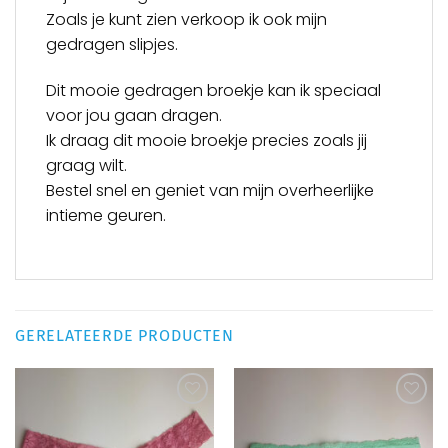
Zoals je kunt zien verkoop ik ook mijn
gedragen slipjes.
Dit mooie gedragen broekje kan ik speciaal
voor jou gaan dragen.
Ik draag dit mooie broekje precies zoals jij
graag wilt.
Bestel snel en geniet van mijn overheerlijke
intieme geuren.
GERELATEERDE PRODUCTEN
Aan
Aan
verlanglijst
verlanglijst
toevoegen
toevoegen