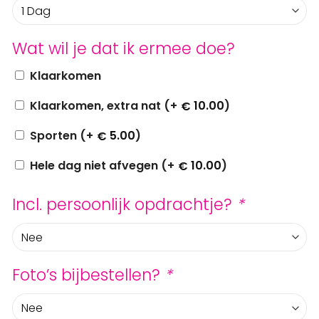
Wat wil je dat ik ermee doe?
Klaarkomen
Klaarkomen, extra nat (+
10.00
)
€
Sporten (+
5.00
)
€
Hele dag niet afvegen (+
10.00
)
€
Incl. persoonlijk opdrachtje?
*
Foto’s bijbestellen?
*