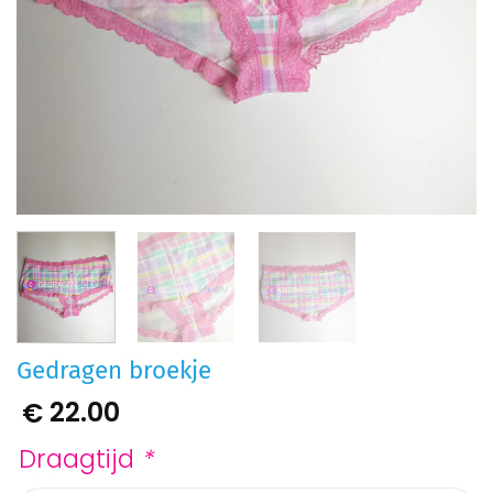
Gedragen broekje
22.00
€
Draagtijd
*