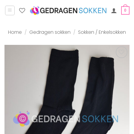
Ga
naar
0
inhoud
Home
/
Gedragen sokken
/
Sokken / Enkelsokken
Aan
verlanglijst
toevoegen