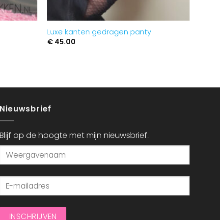
Luxe kanten gedragen panty
€
45.00
Nieuwsbrief
Blijf op de hoogte met mijn nieuwsbrief.