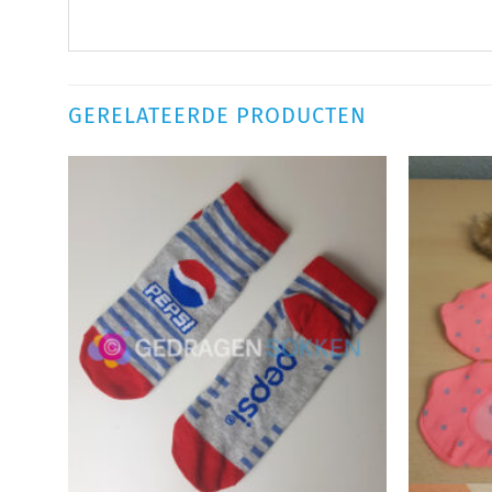
GERELATEERDE PRODUCTEN
Aan
verlanglijst
toevoegen