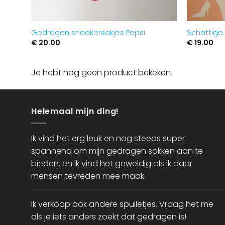
Gedragen sneakersokjes Pepsi
Schattige
€
20.00
€
19.00
Je hebt nog geen product bekeken.
Helemaal mijn ding!
Ik vind het erg leuk en nog steeds super
spannend om mijn gedragen sokken aan te
bieden, en ik vind het geweldig als ik daar
mensen tevreden mee maak.
Ik verkoop ook andere spulletjes. Vraag het me
als je iets anders zoekt dat gedragen is!