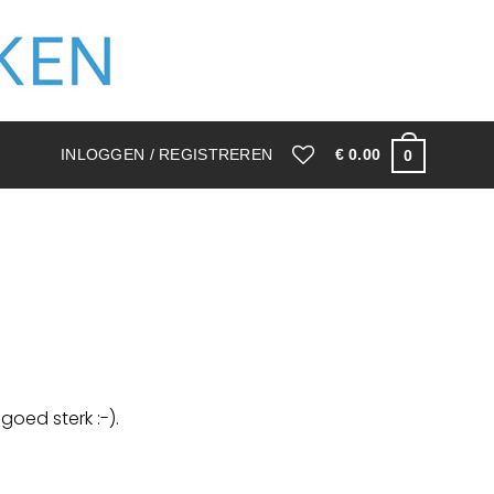
INLOGGEN / REGISTREREN
€
0.00
0
goed sterk :-).