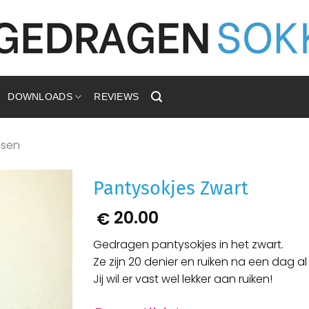
DOWNLOADS
REVIEWS
usen
Pantysokjes Zwart
20.00
€
Aan
verlanglijst
toevoegen
Gedragen pantysokjes in het zwart.
Ze zijn 20 denier en ruiken na een dag al 
Jij wil er vast wel lekker aan ruiken!