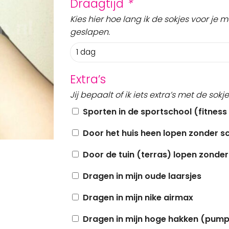
Draagtijd
*
Kies hier hoe lang ik de sokjes voor je 
geslapen.
Extra’s
Jij bepaalt of ik iets extra’s met de sok
Sporten in de sportschool (fitness 
Door het huis heen lopen zonder 
Door de tuin (terras) lopen zonde
Dragen in mijn oude laarsjes
Dragen in mijn nike airmax
Dragen in mijn hoge hakken (pump