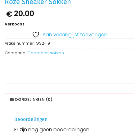
Roze Sneaker Sokken
20.00
€
Verkocht
Aan verlanglijst toevoegen
Artikelnummer:
GS2-19
Categorie:
Gedragen sokken
BEOORDELINGEN (0)
Beoordelingen
Er zijn nog geen beoordelingen.