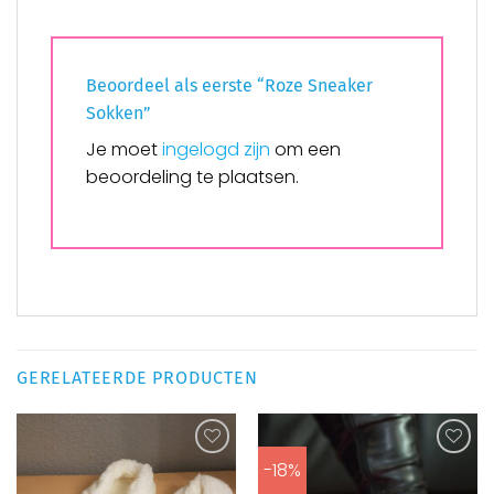
Beoordeel als eerste “Roze Sneaker
Sokken”
Je moet
ingelogd zijn
om een
beoordeling te plaatsen.
GERELATEERDE PRODUCTEN
-18%
Aan
Aan
verlanglijst
verlanglijst