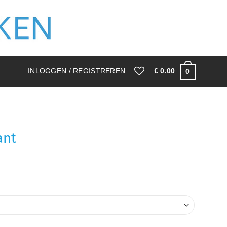
INLOGGEN / REGISTREREN
€
0.00
0
ant