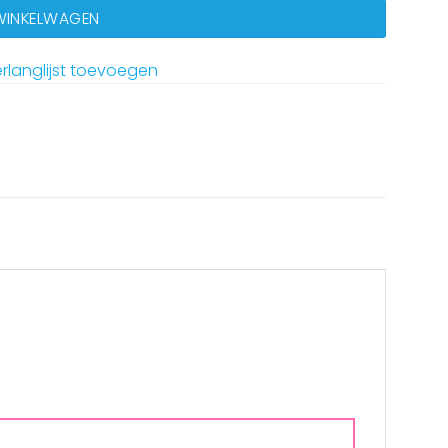
 WINKELWAGEN
rlanglijst toevoegen