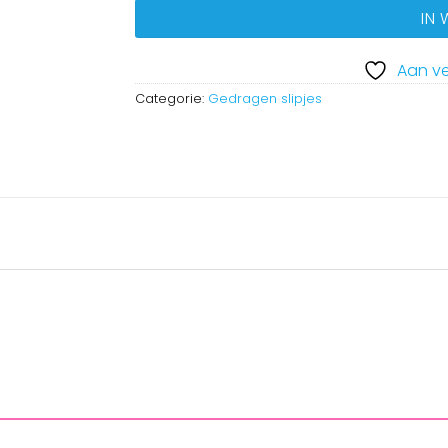
IN
Aan ve
Categorie:
Gedragen slipjes