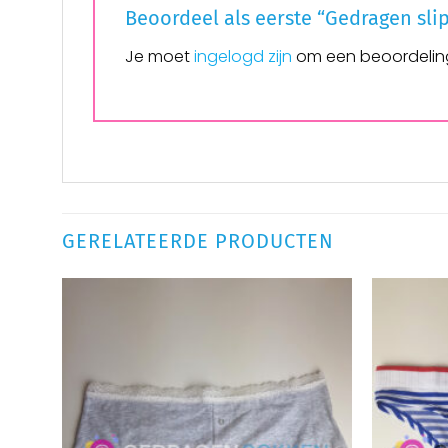
Beoordeel als eerste “Gedragen sli
Je moet
ingelogd zijn
om een beoordeling
GERELATEERDE PRODUCTEN
Aan
verlanglijst
toevoegen