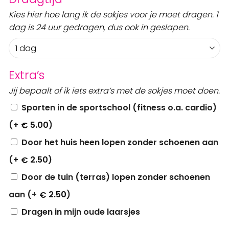
Kies hier hoe lang ik de sokjes voor je moet dragen. 1
dag is 24 uur gedragen, dus ook in geslapen.
Extra’s
Jij bepaalt of ik iets extra’s met de sokjes moet doen.
Sporten in de sportschool (fitness o.a. cardio)
(+
5.00
)
€
Door het huis heen lopen zonder schoenen aan
(+
2.50
)
€
Door de tuin (terras) lopen zonder schoenen
aan (+
2.50
)
€
Dragen in mijn oude laarsjes