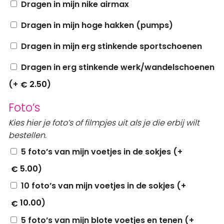
Dragen in mijn nike airmax
Dragen in mijn hoge hakken (pumps)
Dragen in mijn erg stinkende sportschoenen
Dragen in erg stinkende werk/wandelschoenen
(+
2.50
)
€
Foto’s
Kies hier je foto’s of filmpjes uit als je die erbij wilt
bestellen.
5 foto’s van mijn voetjes in de sokjes (+
5.00
)
€
10 foto’s van mijn voetjes in de sokjes (+
10.00
)
€
5 foto’s van mijn blote voetjes en tenen (+