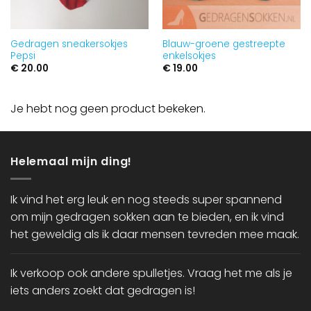
Gedragen sneakersokjes
Blauw-groene gestreepte
Pepsi
enkelsokjes
€
20.00
€
19.00
Je hebt nog geen product bekeken.
Helemaal mijn ding!
Ik vind het erg leuk en nog steeds super spannend
om mijn gedragen sokken aan te bieden, en ik vind
het geweldig als ik daar mensen tevreden mee maak.
Ik verkoop ook andere spulletjes. Vraag het me als je
iets anders zoekt dat gedragen is!