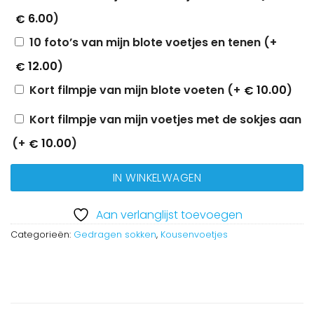
6.00
)
€
10 foto’s van mijn blote voetjes en tenen (+
12.00
)
€
Kort filmpje van mijn blote voeten (+
10.00
)
€
Kort filmpje van mijn voetjes met de sokjes aan
(+
10.00
)
€
IN WINKELWAGEN
Aan verlanglijst toevoegen
Categorieën:
Gedragen sokken
,
Kousenvoetjes