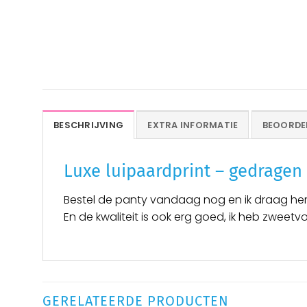
BESCHRIJVING
EXTRA INFORMATIE
BEOORDEL
Luxe luipaardprint – gedragen
Bestel de panty vandaag nog en ik draag hem sp
En de kwaliteit is ook erg goed, ik heb zwee
GERELATEERDE PRODUCTEN