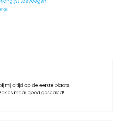
rlanglijst toevoegen
gings
 mij altijd op de eerste plaats.
ipzakjes maar goed gesealed!