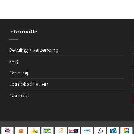
Informatie
Betaling / verzending
FAQ
Over mij
Combipakketten
Contact