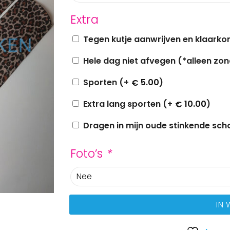
Extra
Tegen kutje aanwrijven en klaark
Hele dag niet afvegen (*alleen zond
Sporten (+
5.00
)
€
Extra lang sporten (+
10.00
)
€
Dragen in mijn oude stinkende sch
Foto’s
*
IN