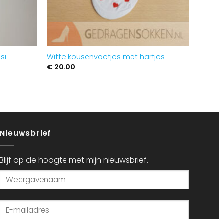
si
Witte kousenvoetjes met hartjes
€
20.00
Nieuwsbrief
Blijf op de hoogte met mijn nieuwsbrief.