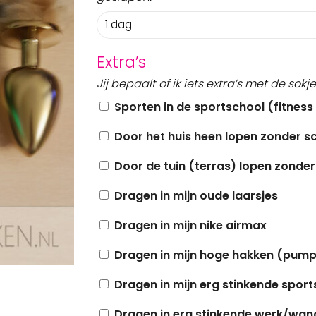
Extra’s
Jij bepaalt of ik iets extra’s met de sok
Sporten in de sportschool (fitness 
Door het huis heen lopen zonder 
Door de tuin (terras) lopen zonde
Dragen in mijn oude laarsjes
Dragen in mijn nike airmax
Dragen in mijn hoge hakken (pump
Dragen in mijn erg stinkende spor
Dragen in erg stinkende werk/wan