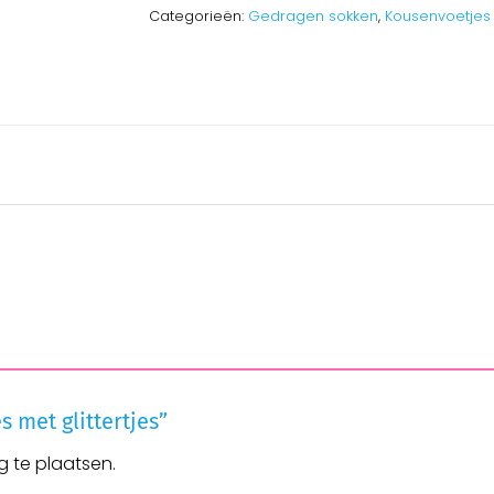
Categorieën:
Gedragen sokken
,
Kousenvoetjes
s met glittertjes”
 te plaatsen.