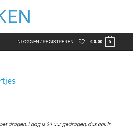
INLOGGEN / REGISTREREN
€
0.00
0
rtjes
moet dragen. 1 dag is 24 uur gedragen, dus ook in