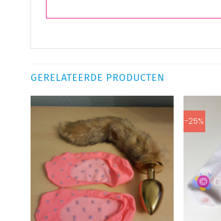
GERELATEERDE PRODUCTEN
-25%
Aan
verlanglijst
toevoegen