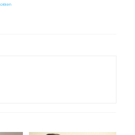
sokken