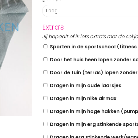
Extra’s
Jij bepaalt of ik iets extra’s met de sok
Sporten in de sportschool (fitness 
Door het huis heen lopen zonder 
Door de tuin (terras) lopen zonde
Dragen in mijn oude laarsjes
Dragen in mijn nike airmax
Dragen in mijn hoge hakken (pump
Dragen in mijn erg stinkende spor
Dragen in erg stinkende werk/wan