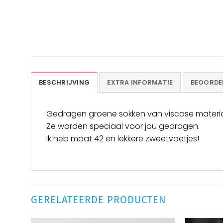
BESCHRIJVING
EXTRA INFORMATIE
BEOORDEL
Gedragen groene sokken van viscose materia
Ze worden speciaal voor jou gedragen.
Ik heb maat 42 en lekkere zweetvoetjes!
GERELATEERDE PRODUCTEN