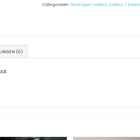
Categorieën:
Gedragen sokken
,
Sokken / Enkel
INGEN (0)
al.