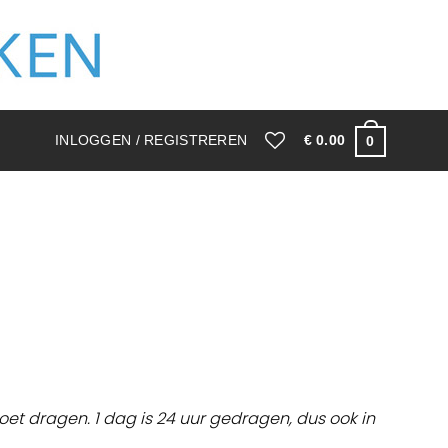
INLOGGEN / REGISTREREN
€
0.00
0
moet dragen. 1 dag is 24 uur gedragen, dus ook in