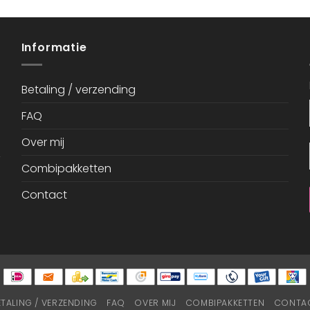
Informatie
Betaling / verzending
FAQ
Over mij
Combipakketten
Contact
ETALING / VERZENDING
FAQ
OVER MIJ
COMBIPAKKETTEN
CONTA