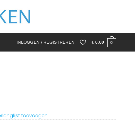
INLOGGEN / REGISTREREN
€
0.00
0
rlanglijst toevoegen