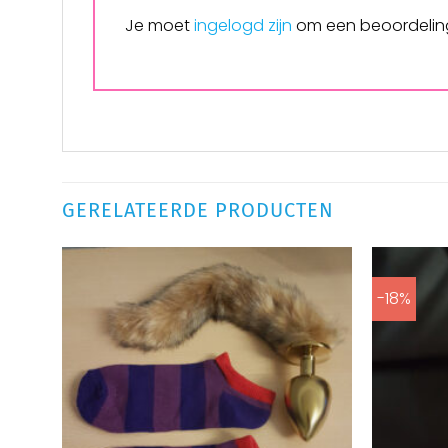
Je moet
ingelogd zijn
om een beoordeling
GERELATEERDE PRODUCTEN
-18%
Aan
verlanglijst
toevoegen