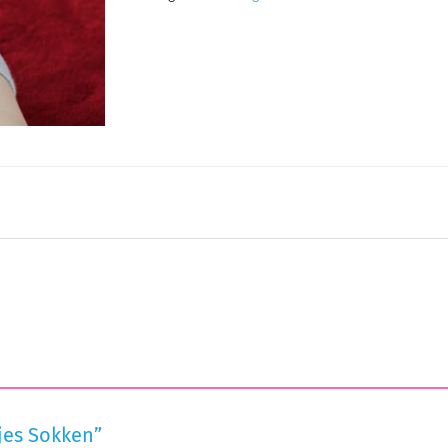
tjes Sokken”