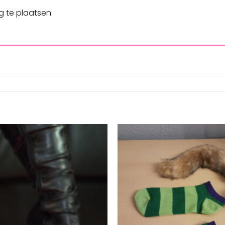
 te plaatsen.
Aan
verlanglijst
toevoegen